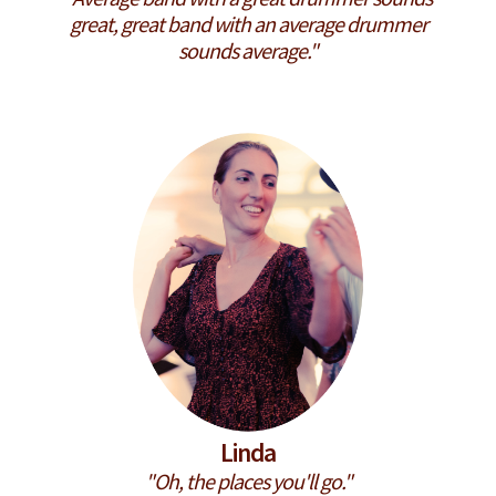
great, great band with an average drummer
sounds average."
Linda
"Oh, the places you'll go."