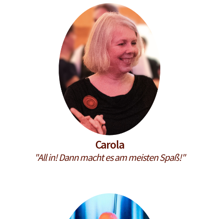
Carola
"All in! Dann macht es am meisten Spaß!"