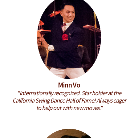
Minn Vo
"Internationally recognized. Star holder at the
California Swing Dance Hall of Fame! Always eager
to help out with new moves."