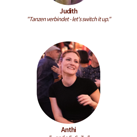
Judith
"Tanzen verbindet - let's switch it up."
Anthi