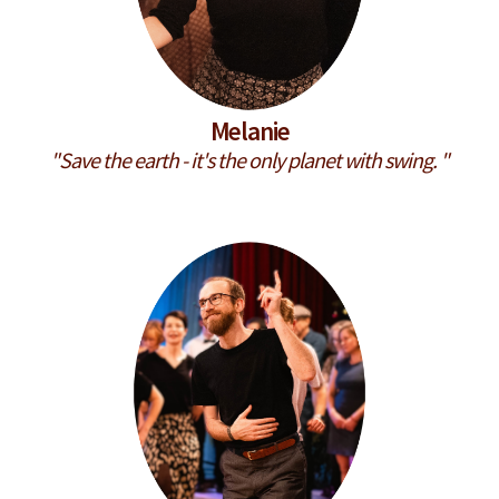
Melanie
"Save the earth - it's the only planet with swing. "