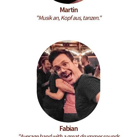
Martin
"Musik an, Kopf aus, tanzen."
Fabian
"Average band with a great drummer sounds