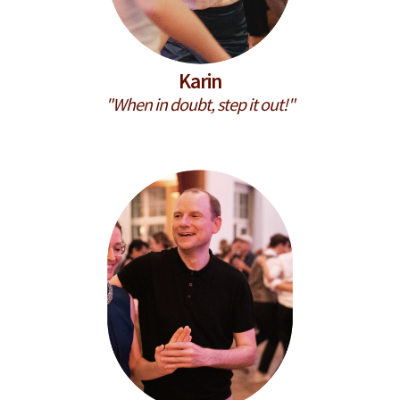
Karin
"When in doubt, step it out!"