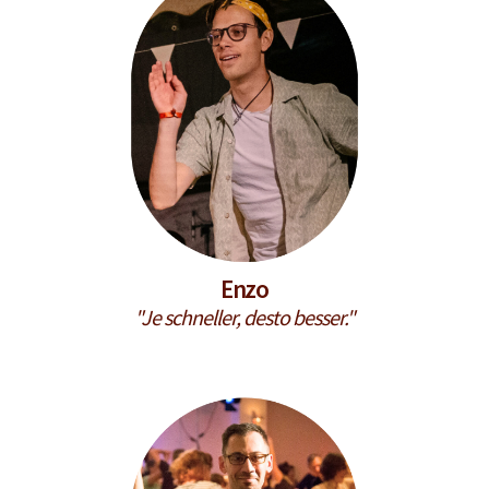
Enzo
"Je schneller, desto besser."