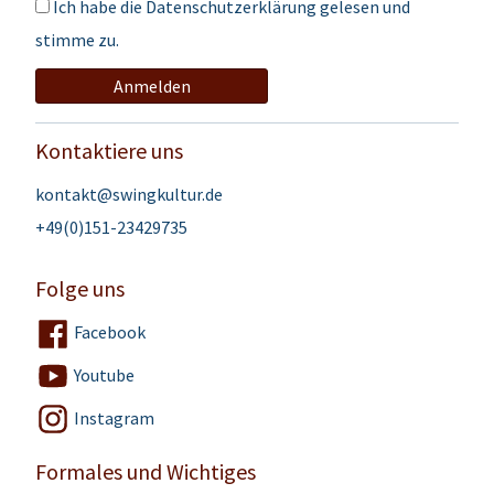
Ich habe die
Datenschutzerklärung
gelesen und
stimme zu.
Anmelden
Kontaktiere uns
kontakt@swingkultur.de
+49(0)151-23429735
Folge uns
Facebook
Youtube
Instagram
Formales und Wichtiges